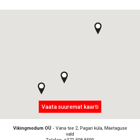
Vaata suuremat kaarti
Vikingmodum OÜ
- Vana tee 2, Pagari küla, Mäetaguse
vald