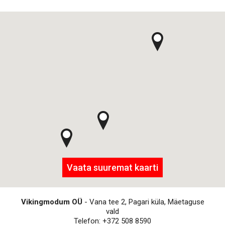
Vaata suuremat kaarti
Vikingmodum OÜ
- Vana tee 2, Pagari küla, Mäetaguse
vald
Telefon: +372 508 8590