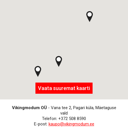
Vaata suuremat kaarti
Vikingmodum OÜ
- Vana tee 2, Pagari küla, Mäetaguse
vald
Telefon: +372 508 8590
E-post:
kaupo@vikingmodum.ee