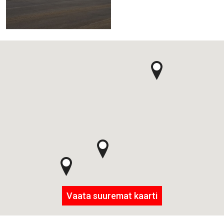
Vaata suuremat kaarti