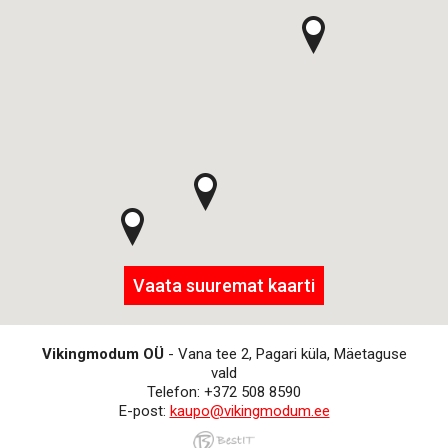
Vaata suuremat kaarti
Vikingmodum OÜ
- Vana tee 2, Pagari küla, Mäetaguse
vald
Telefon: +372 508 8590
E-post:
kaupo@vikingmodum.ee