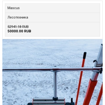
Mascus
Лесотехника
52941.18 RUB
50000.00 RUB