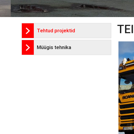
TE
Tehtud projektid
Müügis tehnika