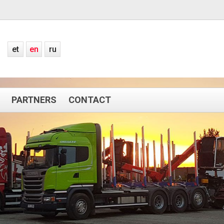
et
en
ru
PARTNERS
CONTACT