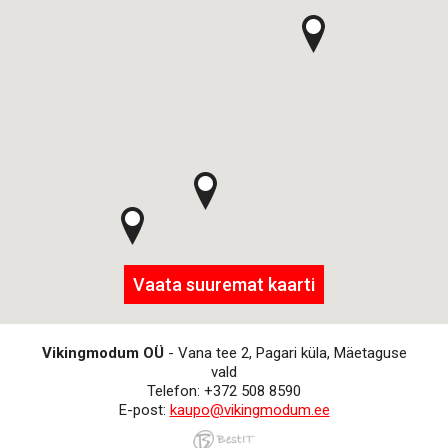
Vaata suuremat kaarti
Vikingmodum OÜ
- Vana tee 2, Pagari küla, Mäetaguse
vald
Telefon: +372 508 8590
E-post:
kaupo@vikingmodum.ee