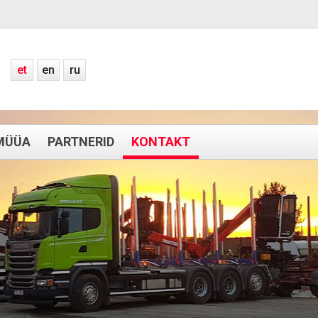
et
en
ru
MÜÜA
PARTNERID
KONTAKT