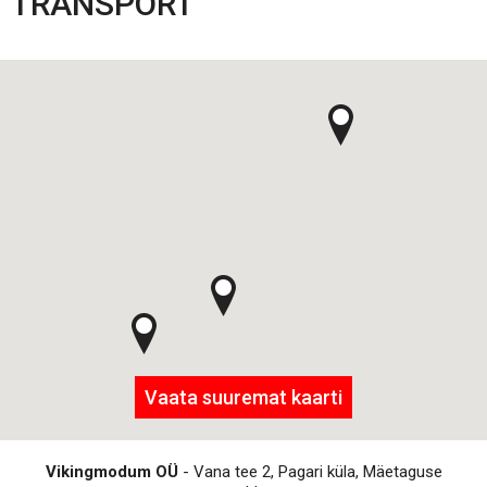
TRANSPORT
Vaata suuremat kaarti
Vikingmodum OÜ
- Vana tee 2, Pagari küla, Mäetaguse