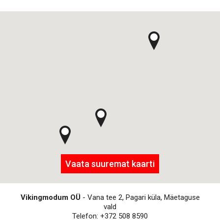
Vaata suuremat kaarti
Vikingmodum OÜ
- Vana tee 2, Pagari küla, Mäetaguse
vald
Telefon: +372 508 8590