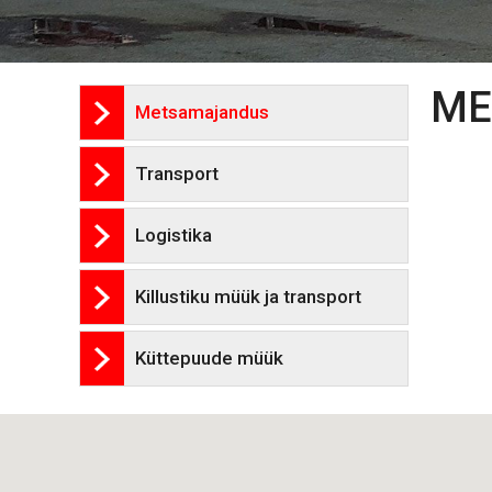
ME
Metsamajandus
Transport
Logistika
Killustiku müük ja transport
Küttepuude müük